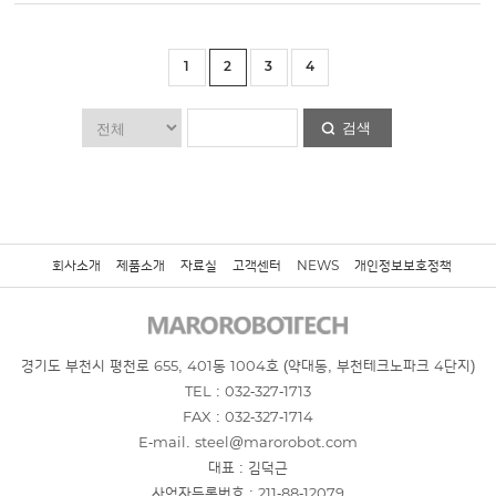
1
2
3
4
검색
회사소개
제품소개
자료실
고객센터
NEWS
개인정보보호정책
경기도 부천시 평천로 655, 401동 1004호 (약대동, 부천테크노파크 4단지)
TEL : 032-327-1713
FAX : 032-327-1714
E-mail. steel@marorobot.com
대표 : 김덕근
사업자등록번호 : 211-88-12079