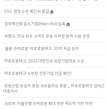
ESG 경영 수준 확인서 발급
경영혁신형 중소기업(Main-Biz) 등록
부평구, 전국 최초 스마트 로봇 주차장 본격 시범 운영
'물류·주차로봇' 마로로봇테크, 20억 자금 유치
마로로봇테크, 2022 대한민국 유망기업대상 수상
마로로봇테크 소부장 전문기업 인증 확인!
로봇산업 유공자 표창 국무총리상 표창 _ 마로로봇테크 김덕근
대표이사
국토부, 자율주행 주차로봇 확대 위한 제도적 기반 마련