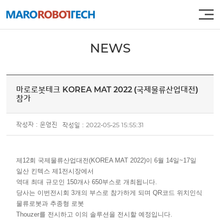
주메뉴 바로가기
컨텐츠 바로가기
NEWS
마로로봇테크 KOREA MAT 2022 (국제물류산업대전)
참가
작성자 : 운영진
작성일 : 2022-05-25 15:55:31
제12회 국제물류산업대전(KOREA MAT 2022)이 6월 14일~17일
일산 킨텍스 제1전시장에서
역대 최대 규모인 150개사 650부스로 개최됩니다.
당사는 이번전시회 3개의 부스로 참가하게 되며 QR코드 위치인식
물류로봇과 추종형 로봇
Thouzer를 전시하고 이의 솔루션을 전시할 예정입니다.