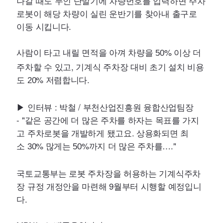
나갈 때도 무인 단말기에 차량번호를 입력하면 주차
로봇이 해당 차량이 실린 운반기를 찾아내 출구로
이동 시킵니다.
사람이 타고 내릴 면적을 아껴 차량을
% 이상 더
50
주차할 수 있고, 기계식 주차장 대비 초기 설치 비용
도
% 저렴합니다.
20
▶ 인터뷰 : 박철 / 부천산업진흥원 융합산업팀장
- "같은 공간에 더 많은 주차를 하자는 목표를 가지
고 주차로봇을 개발하게 됐고요. 상용화되면 최
소
% 많게는
%까지 더 많은 주차를…."
30
50
국토교통부는 로봇 주차장을 허용하는 기계식주차
장 규정 개정안을 마련해 9월부터 시행할 예정입니
다.