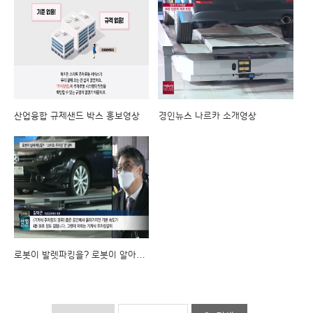
산업융합 규제샌드 박스 홍보영상
경인뉴스 나르카 소개영상
로봇이 발렛파킹을? 로봇이 알아서 척척_산업뉴스