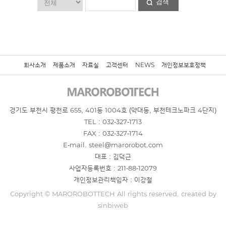
검색
회사소개
제품소개
자료실
고객센터
NEWS
개인정보보호정책
경기도 부천시 평천로 655, 401동 1004호 (약대동, 부천테크노파크 4단지)
TEL : 032-327-1713
FAX : 032-327-1714
E-mail. steel@marorobot.com
대표 : 김덕근
사업자등록번호 : 211-88-12079
개인정보관리책임자 : 이강철
Copyright © MAROROBOTTECH All rights reserved. created by
sinbiweb