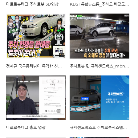
마로로봇테크 주차로봇 3D영상
KBS1 통합뉴스룸_주차도 배달도 척척 서비스로봇
정세균 국무총리님이 목격한 신비한 로봇 BEST 5_ 2020 로보월드
주차로봇 및 규제샌드박스_mbn 생생정보마당
마로로봇테크 홍보 영상
규제샌드박스로 주차로봇시스템의 진일보!