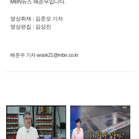
뉴스 배준우입니다.
MBN
영상취재 : 김준모 기자
영상편집 : 김상진
배준우 기자 wook21@mbn.co.kr